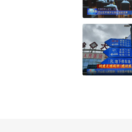
【万山新闻】万山区开
【万山新闻】【创建文