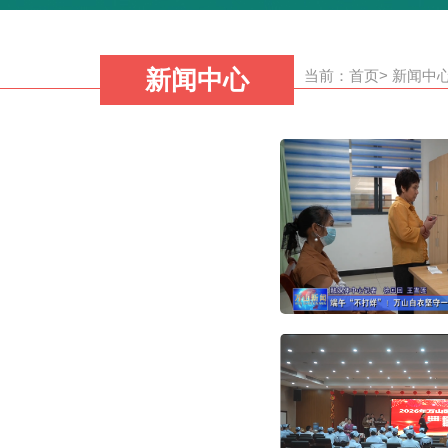
新闻中心
当前：
首页
>
新闻中
端午“不打烊”！万山