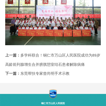
上一篇：
多学科联合！铜仁市万山区人民医院成功为89岁
高龄前列腺增生合并膀胱憩室结石患者解除病痛
下一篇：
东莞帮扶专家曾尚明手术示教
铜仁市万山区人民医院