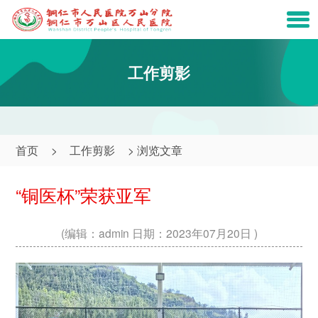
工作剪影
首页
>
工作剪影
> 浏览文章
“铜医杯”荣获亚军
(编辑：admin 日期：2023年07月20日
)