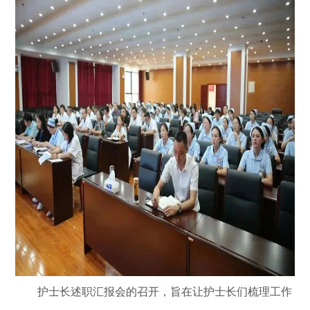
护士长述职汇报会的召开，旨在让护士长们梳理工作