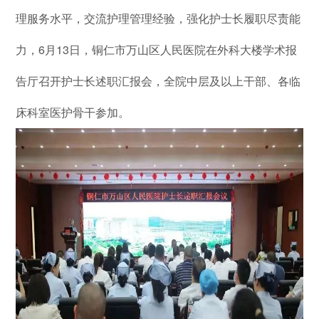
理服务水平，交流护理管理经验，强化护士长履职尽责能
力，6月13日，铜仁市万山区人民医院在外科大楼学术报
告厅召开护士长述职汇报会，全院中层及以上干部、各临
床科室医护骨干参加。