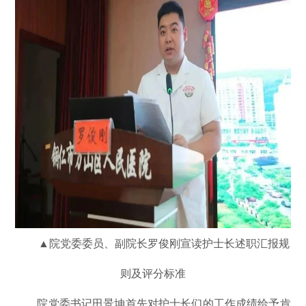
▲院党委委员、副院长罗俊刚宣读护士长述职汇报规
则及评分标准
院党委书记田景坤首先对护士长们的工作成绩给予肯