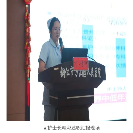
▲
护士长精彩述职汇报现场